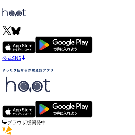
公式SNS
ブラウザ版開発中